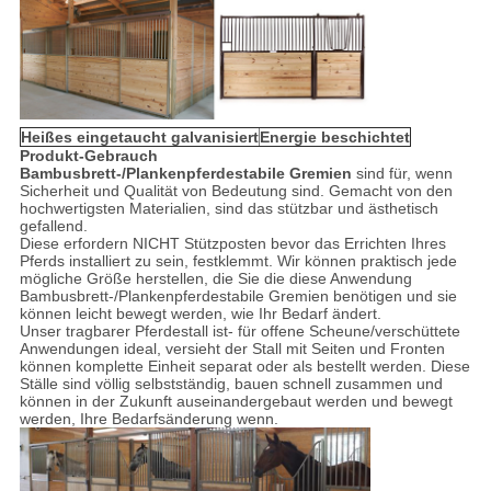
Heißes eingetaucht galvanisiert
Energie beschichtet
Produkt-Gebrauch
Bambusbrett-/Plankenpferdestabile Gremien
sind für, wenn
Sicherheit und Qualität von Bedeutung sind. Gemacht von den
hochwertigsten Materialien, sind das stützbar und ästhetisch
gefallend.
Diese erfordern NICHT Stützposten bevor das Errichten Ihres
Pferds installiert zu sein, festklemmt. Wir können praktisch jede
mögliche Größe herstellen, die Sie die diese Anwendung
Bambusbrett-/Plankenpferdestabile Gremien benötigen und sie
können leicht bewegt werden, wie Ihr Bedarf ändert.
Unser tragbarer Pferdestall ist- für offene Scheune/verschüttete
Anwendungen ideal, versieht der Stall mit Seiten und Fronten
können komplette Einheit separat oder als bestellt werden. Diese
Ställe sind völlig selbstständig, bauen schnell zusammen und
können in der Zukunft auseinandergebaut werden und bewegt
werden, Ihre Bedarfsänderung wenn.