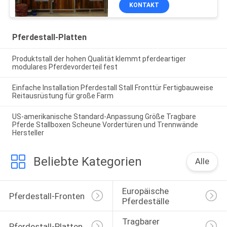
Pferds, das Stall Platten
KONTAKT
konfrontiert
Pferdestall-Platten
Produktstall der hohen Qualität klemmt pferdeartiger
modulares Pferdevorderteil fest
Einfache Installation Pferdestall Stall Fronttür Fertigbauweise
Reitausrüstung für große Farm
US-amerikanische Standard-Anpassung Größe Tragbare
Pferde Stallboxen Scheune Vordertüren und Trennwände
Hersteller
Beliebte Kategorien
Alle
Europäische 
Pferdestall-Fronten
Pferdeställe
Tragbarer 
Pferdestall-Platten