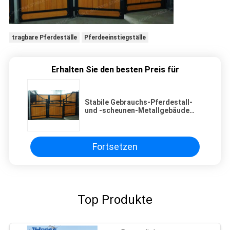
tragbare Pferdeställe
Pferdeeinstiegställe
Erhalten Sie den besten Preis für
Stabile Gebrauchs-Pferdestall-
und -scheunen-Metallgebäude
und -scheunen für Pferdeställe
Fortsetzen
Top Produkte