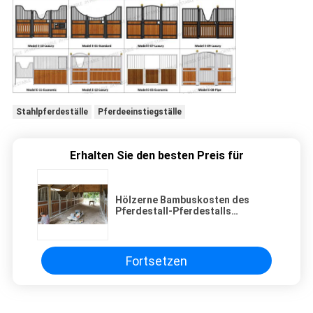
Stahlpferdeställe
Pferdeeinstiegställe
Erhalten Sie den besten Preis für
Hölzerne Bambuskosten des
Pferdestall-Pferdestalls
entwerfen Planausrüstungen für
Verkauf
Fortsetzen