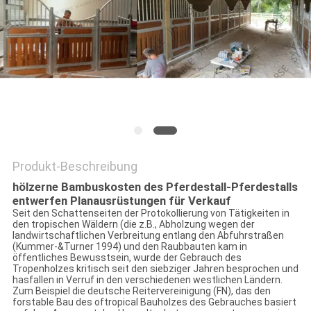
DATENSCHUTZRICHTLINIE
Produkt-Beschreibung
hölzerne Bambuskosten des Pferdestall-Pferdestalls
entwerfen Planausrüstungen für Verkauf
Seit den Schattenseiten der Protokollierung von Tätigkeiten in
den tropischen Wäldern (die z.B., Abholzung wegen der
landwirtschaftlichen Verbreitung entlang den Abfuhrstraßen
(Kummer-&Turner 1994) und den Raubbauten kam in
öffentliches Bewusstsein, wurde der Gebrauch des
Tropenholzes kritisch seit den siebziger Jahren besprochen und
hasfallen in Verruf in den verschiedenen westlichen Ländern.
Zum Beispiel die deutsche Reitervereinigung (FN), das den
forstable Bau des oftropical Bauholzes des Gebrauches basiert