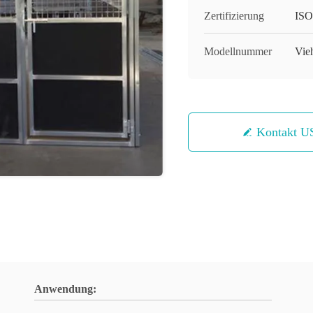
Zertifizierung
ISO
Modellnummer
Vie
Kontakt U
Anwendung: