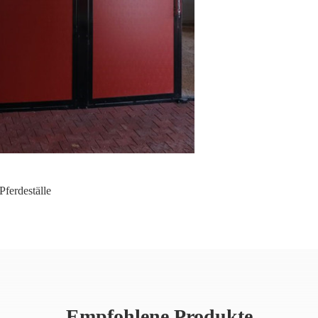
Pferdeställe
Empfohlene Produkte