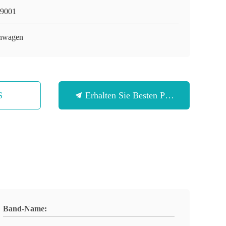
9001
hwagen
S
Erhalten Sie Besten Preis
Band-Name: