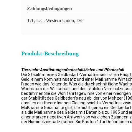
Zahlungsbedingungen
T/T, L/C, Western Union, D/P
Produkt-Beschreibung
Tierzucht-Ausrüstungspferdestallkästen und Pferdestall
Die Stabilität eines Geldbedarf-Verhältnisses ist ein Hau
Geld, einem Nominalzinssatz und einer Maßnahme Wirtschaf
Fragen wie das folgende: Was die durchschnittliche Wachst
Wachstum der Wirtschaft und des stabilen Nominalzinssa
bestimmen Sie die Wohlfahrtsgewinne von einer niedrigen d
der Stabilität des Geldbedarfs neu ab, der von Meltzer (19
dass es ein theoretisches Gleichgewichts-Verhältnis zwi
Maßnahme Geschäfte gibt, die nicht genau ein Geldbedarf 
als die Maßnahme des Geldes mit Daten bis zu 1985 und arg
einer starken negativen Antwort von wirklichen Balancen z
der Nominalzinssatz (sehen Sie Kasten 1 für Definitionen