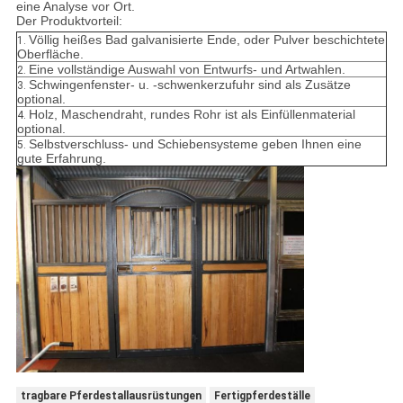
eine Analyse vor Ort.
Der Produktvorteil:
Völlig heißes Bad galvanisierte Ende, oder Pulver beschichtete
1.
Oberfläche.
Eine vollständige Auswahl von Entwurfs- und Artwahlen.
2.
Schwingenfenster- u. -schwenkerzufuhr sind als Zusätze
3.
optional.
Holz, Maschendraht, rundes Rohr ist als Einfüllenmaterial
4.
optional.
Selbstverschluss- und Schiebensysteme geben Ihnen eine
5.
gute Erfahrung.
tragbare Pferdestallausrüstungen
Fertigpferdeställe