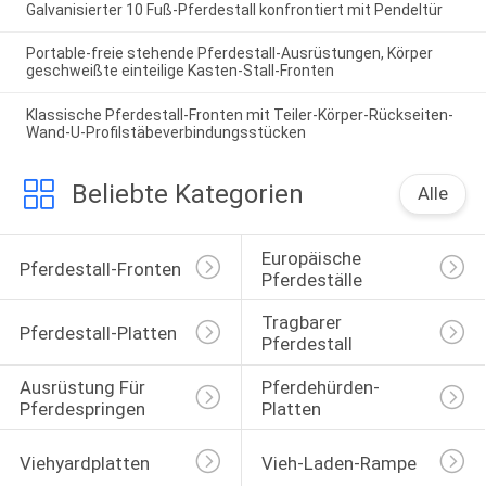
Galvanisierter 10 Fuß-Pferdestall konfrontiert mit Pendeltür
Portable-freie stehende Pferdestall-Ausrüstungen, Körper
geschweißte einteilige Kasten-Stall-Fronten
Klassische Pferdestall-Fronten mit Teiler-Körper-Rückseiten-
Wand-U-Profilstäbeverbindungsstücken
Beliebte Kategorien
Alle
Europäische 
Pferdestall-Fronten
Pferdeställe
Tragbarer 
Pferdestall-Platten
Pferdestall
Ausrüstung Für 
Pferdehürden-
Pferdespringen
Platten
Viehyardplatten
Vieh-Laden-Rampe