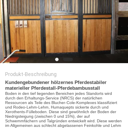
DATENSCHUTZRICHTLINIE
Produkt-Beschreibung
Kundengebundener hölzernes Pferdestabiler
materieller Pferdestall-Pferdebambusstall
Boden in den tief liegenden Bereichen jedes Standorts wird
durch den Erhaltungs-Service (NRCS) der natürlichen
Ressourcen als Teile des Blucher-Cole-Komplexes klassifiziert
und Rodeo-Lehm-Lehm, Humaquepts sickerte durch und
Xerothents-Fülleboden. Diese sind gewöhnlich der Boden der
Niedrigsteigung (zwischen 0 und 15%), der auf
Schwemmfächern und Talgründen entwickelt wird. Diese werden
im Allgemeinen aus schlecht abgelassenen Feinkohle und Lehm