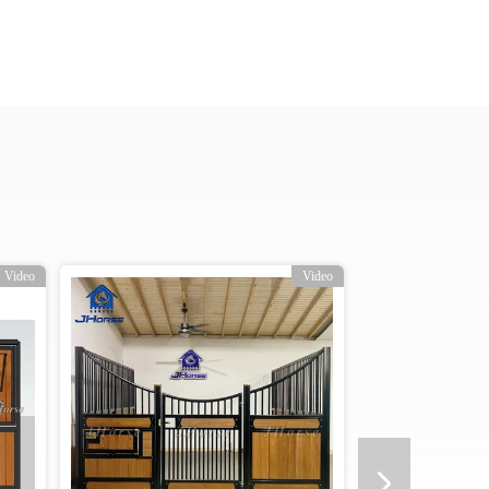
Video
Video