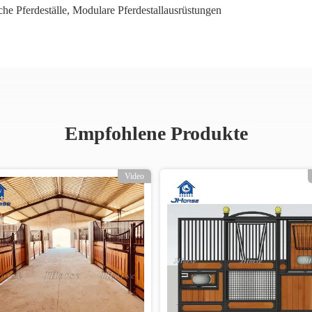
he Pferdeställe
,
Modulare Pferdestallausrüstungen
Empfohlene Produkte
Video