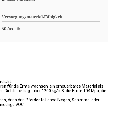
Versorgungsmaterial-Fähigkeit
50 /month
rdicht.
en für die Ernte wachsen, ein erneuerbares Material als
 Dichte beträgt über 1200 kg/m3, die Härte 104 Mpa, die
rgen, dass das Pferdestall ohne Biegen, Schimmel oder
niedrige VOC.