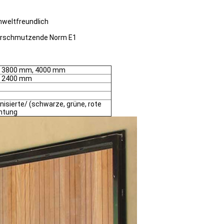
mweltfreundlich
verschmutzende Norm E1
 3800 mm, 4000 mm
, 2400 mm
isierte/ (schwarze, grüne, rote
chtung