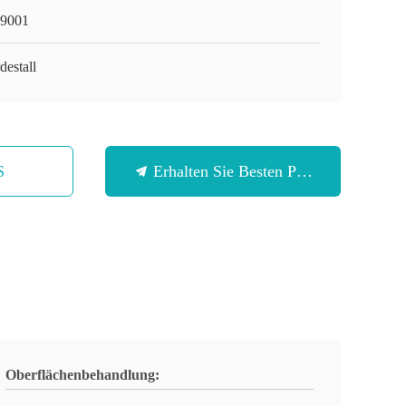
9001
destall
S
Erhalten Sie Besten Preis
Oberflächenbehandlung: