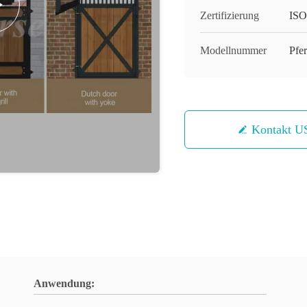
Zertifizierung
ISO
Modellnummer
Pfer
Kontakt U
Anwendung: