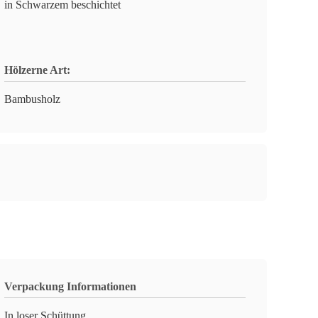
in Schwarzem beschichtet
Hölzerne Art:
Bambusholz
Verpackung Informationen
In loser Schüttung