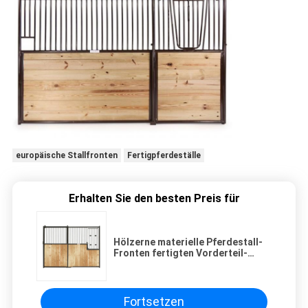
europäische Stallfronten
Fertigpferdeställe
Erhalten Sie den besten Preis für
Hölzerne materielle Pferdestall-
Fronten fertigten Vorderteil-
Hartholz-Pferdestall besonders
an
Fortsetzen