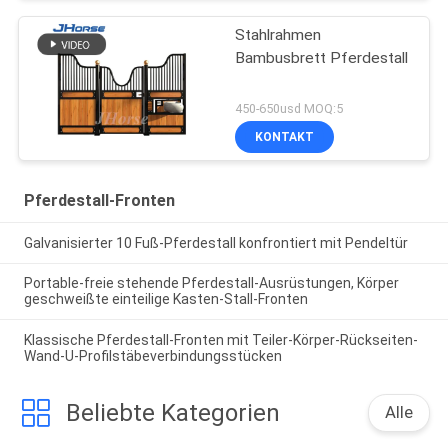
Stahlrahmen
Bambusbrett Pferdestall
450-650usd MOQ:5
KONTAKT
Pferdestall-Fronten
Galvanisierter 10 Fuß-Pferdestall konfrontiert mit Pendeltür
Portable-freie stehende Pferdestall-Ausrüstungen, Körper
geschweißte einteilige Kasten-Stall-Fronten
Klassische Pferdestall-Fronten mit Teiler-Körper-Rückseiten-
Wand-U-Profilstäbeverbindungsstücken
Beliebte Kategorien
Alle