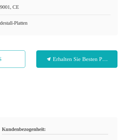
9001, CE
destall-Platten
S
Erhalten Sie Besten Preis
Kundenbezogenheit: