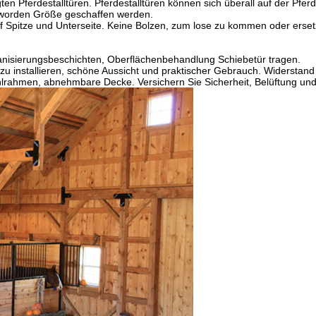
Pferdestalltüren. Pferdestalltüren können sich überall auf der Pferde
n worden Größe geschaffen werden.
f Spitze und Unterseite. Keine Bolzen, zum lose zu kommen oder erse
nisierungsbeschichten, Oberflächenbehandlung Schiebetür tragen.
hes zu installieren, schöne Aussicht und praktischer Gebrauch. Widerst
hlrahmen, abnehmbare Decke. Versichern Sie Sicherheit, Belüftung un