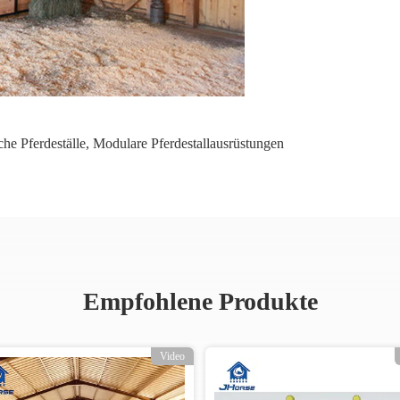
he Pferdeställe
,
Modulare Pferdestallausrüstungen
Empfohlene Produkte
Video