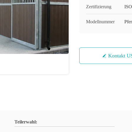
Zertifizierung
ISO
Modellnummer
Pfer
Kontakt U
Teilerwahl: