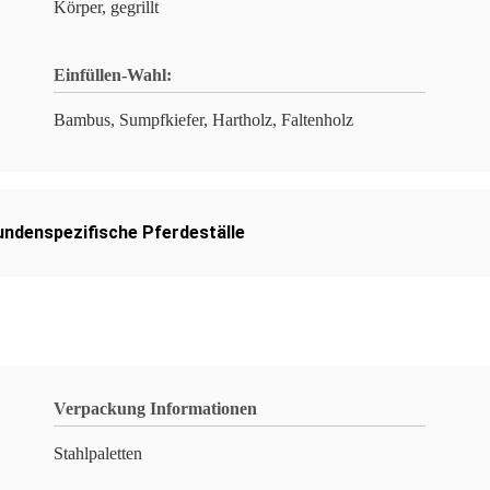
Körper, gegrillt
Einfüllen-Wahl:
Bambus, Sumpfkiefer, Hartholz, Faltenholz
undenspezifische Pferdeställe
Verpackung Informationen
Stahlpaletten