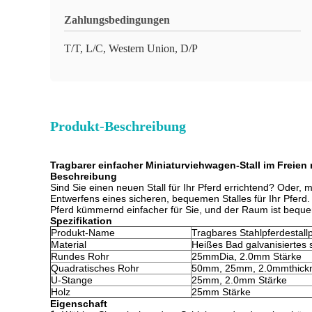
Zahlungsbedingungen
T/T, L/C, Western Union, D/P
Produkt-Beschreibung
Tragbarer einfacher Miniaturviehwagen-Stall im Freien
Beschreibung
Sind Sie einen neuen Stall für Ihr Pferd errichtend? Oder,
Entwerfens eines sicheren, bequemen Stalles für Ihr Pferd.
Pferd kümmernd einfacher für Sie, und der Raum ist bequem
Spezifikation
Produkt-Name
Tragbares Stahlpferdestall
Material
Heißes Bad galvanisiertes
Rundes Rohr
25mmDia, 2.0mm Stärke
Quadratisches Rohr
50mm, 25mm, 2.0mmthick
U-Stange
25mm, 2.0mm Stärke
Holz
25mm Stärke
Eigenschaft