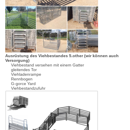
Ausrüstung des Viehbestandes 5.other (wir können auch
Versorgung)
Viehbestand versehen mit einem Gatter
gleitendes Tor
Viehladenrampe
Rennbogen
G-gorce Yard
Viehbestandzufuhr