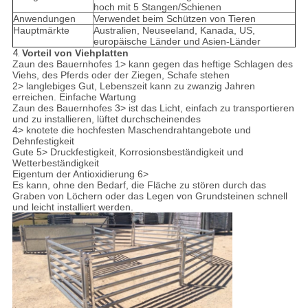
hoch mit 5 Stangen/Schienen
Anwendungen
Verwendet beim Schützen von Tieren
Hauptmärkte
Australien, Neuseeland, Kanada, US,
europäische Länder und Asien-Länder
4.
Vorteil von Viehplatten
Zaun des Bauernhofes 1> kann gegen das heftige Schlagen des
Viehs, des Pferds oder der Ziegen, Schafe stehen
2> langlebiges Gut, Lebenszeit kann zu zwanzig Jahren
erreichen. Einfache Wartung
Zaun des Bauernhofes 3> ist das Licht, einfach zu transportieren
und zu installieren, lüftet durchscheinendes
4> knotete die hochfesten Maschendrahtangebote und
Dehnfestigkeit
Gute 5> Druckfestigkeit, Korrosionsbeständigkeit und
Wetterbeständigkeit
Eigentum der Antioxidierung 6>
Es kann, ohne den Bedarf, die Fläche zu stören durch das
Graben von Löchern oder das Legen von Grundsteinen schnell
und leicht installiert werden.