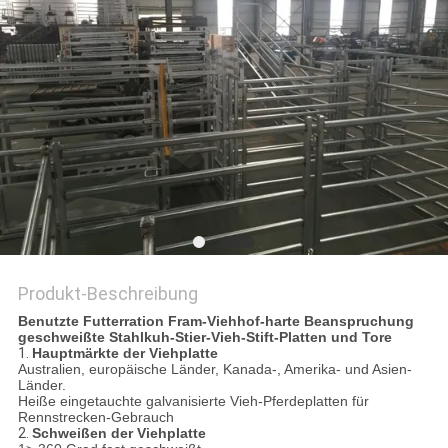
DATENSCHUTZRICHTLINIE
Produkt-Beschreibung
Benutzte Futterration Fram-Viehhof-harte Beanspruchung
geschweißte Stahlkuh-Stier-Vieh-Stift-Platten und Tore
1.
Hauptmärkte der Viehplatte
Australien, europäische Länder, Kanada-, Amerika- und Asien-
Länder.
Heiße eingetauchte galvanisierte Vieh-Pferdeplatten für
Rennstrecken-Gebrauch
2.
Schweißen der Viehplatte