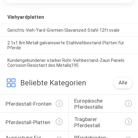
Viehyardplatten
Gerichts-Vieh-Yard-Gremien Glavanized-Stahl-12ft ovale
2.1x1.8m Metall galvanisierte Stahlviehbestand-Platten für
Pferde
Kundengebundener starker Rohr-Viehbestand-Zaun Panels
Corrosion Resistant des Metallq195
Beliebte Kategorien
Alle
Europäische 
Pferdestall-Fronten
Pferdeställe
Tragbarer 
Pferdestall-Platten
Pferdestall
Ausrüstung Für 
Pferdehürden-