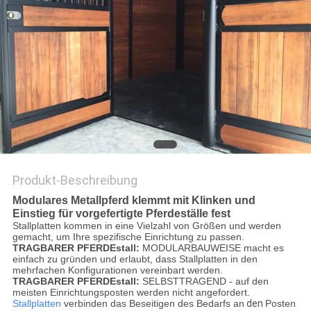
DATENSCHUTZRICHTLINIE
Produkt-Beschreibung
Modulares Metallpferd klemmt mit Klinken und
Einstieg für vorgefertigte Pferdeställe fest
Stallplatten kommen in eine Vielzahl von Größen und werden
gemacht, um Ihre spezifische Einrichtung zu passen.
TRAGBARER PFERDEstall:
MODULARBAUWEISE macht es
einfach zu gründen und erlaubt, dass Stallplatten in den
mehrfachen Konfigurationen vereinbart werden.
TRAGBARER PFERDEstall:
SELBSTTRAGEND - auf den
meisten Einrichtungsposten werden nicht angefordert.
Stallplatten
verbinden das Beseitigen des Bedarfs an
den
Posten