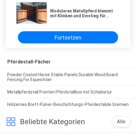
Modulares Metallpferd klemmt
mit Klinken und Einstieg für
vorgefertigte Pferdeställe fest
Fortsetzen
Pferdestall-Fächer
Powder Coated Horse Stable Panels Durable Wood Board
Fencing For Equestrian
Metallpferdstall Fronten Pferdstallbox mit Schiebetür
Hölzernes Brett-Pulver-Beschichtungs-Pferdestabile Gremien
Beliebte Kategorien
Alle