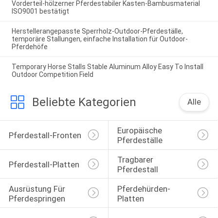
Vorderteil-hölzerner Pferdestabiler Kasten-Bambusmaterial
ISO9001 bestätigt
Herstellerangepasste Sperrholz-Outdoor-Pferdeställe,
temporäre Stallungen, einfache Installation für Outdoor-
Pferdehöfe
Temporary Horse Stalls Stable Aluminum Alloy Easy To Install
Outdoor Competition Field
Beliebte Kategorien
Alle
Europäische 
Pferdestall-Fronten
Pferdeställe
Tragbarer 
Pferdestall-Platten
Pferdestall
Ausrüstung Für 
Pferdehürden-
Pferdespringen
Platten