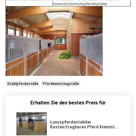
Innensicherheitspferdeplatte
Stahlpferdeställe
Pferdeeinstiegställe
Erhalten Sie den besten Preis für
Luxuspferdestabiler
Kasten/tragbares Pferd klemmt
mit Bambusholz fest