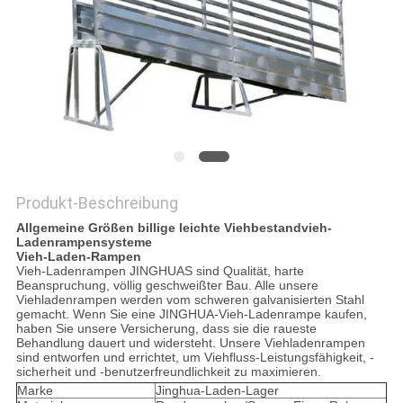
DATENSCHUTZRICHTLINIE
Produkt-Beschreibung
Allgemeine Größen billige leichte Viehbestandvieh-
Ladenrampensysteme
Vieh-Laden-Rampen
Vieh-Ladenrampen JINGHUAS sind Qualität, harte
Beanspruchung, völlig geschweißter Bau. Alle unsere
Viehladenrampen werden vom schweren galvanisierten Stahl
gemacht. Wenn Sie eine JINGHUA-Vieh-Ladenrampe kaufen,
haben Sie unsere Versicherung, dass sie die raueste
Behandlung dauert und widersteht. Unsere Viehladenrampen
sind entworfen und errichtet, um Viehfluss-Leistungsfähigkeit, -
sicherheit und -benutzerfreundlichkeit zu maximieren.
Marke
Jinghua-Laden-Lager