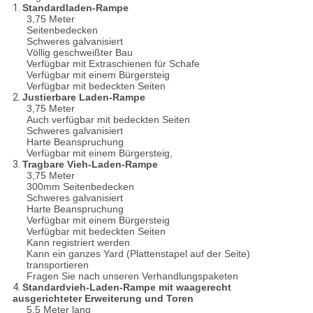
1.
Standardladen-Rampe
3,75 Meter
Seitenbedecken
Schweres galvanisiert
Völlig geschweißter Bau
Verfügbar mit Extraschienen für Schafe
Verfügbar mit einem Bürgersteig
Verfügbar mit bedeckten Seiten
2.
Justierbare Laden-Rampe
3,75 Meter
Auch verfügbar mit bedeckten Seiten
Schweres galvanisiert
Harte Beanspruchung
Verfügbar mit einem Bürgersteig,
3.
Tragbare Vieh-Laden-Rampe
3,75 Meter
300mm Seitenbedecken
Schweres galvanisiert
Harte Beanspruchung
Verfügbar mit einem Bürgersteig
Verfügbar mit bedeckten Seiten
Kann registriert werden
Kann ein ganzes Yard (Plattenstapel auf der Seite)
transportieren
Fragen Sie nach unseren Verhandlungspaketen
4.
Standardvieh-Laden-Rampe mit waagerecht
ausgerichteter Erweiterung und Toren
5,5 Meter lang