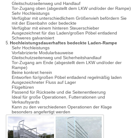
Gleitschutzseitenweg und Handlauf
Tor-Zugang oben (abgestellt dem LKW und/oder der Rampe)
Sehr Hochleistungs
Verfügbar mit unterschiedlichem Größenvieh befördern Sie
mit der Eisenbahn oder bedeckte
Verfügbar mit einem hinteren Steuerschieber
Ausgezeichnet für das Laden/großen Pöbel entladend
Schweres galvanisiert
5.
Hochleistungsdauerhaftes bedeckte Laden-Rampe
Sehr Hochleistungs
Vorfabrizierte Modularbauweise
Gleitschutzseitenweg und Sicherheitshandlauf
Tor-Zugang am Ende (abgestellt dem LKW und/oder der
Rampe)
Beine konkret herein
Entworfen für/großen Pöbel entladend regelmäßig laden
Ausgezeichneter Fluss auf Lager
Flügeltüren
Passend für Rückseite und die Seitenentleerung
Ideal für große Operationen, Futterrationen und
Verkaufsyards
Kann zu den verschiedenen Operationen der Klage
besonders angefertigt werden