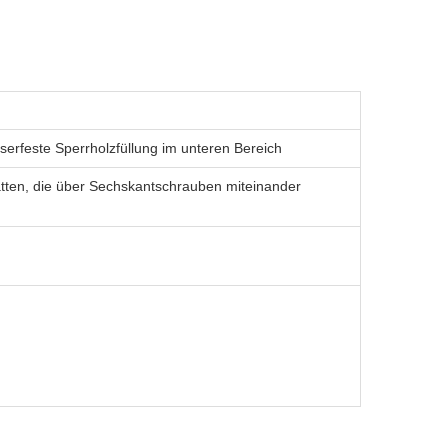
rfeste Sperrholzfüllung im unteren Bereich
latten, die über Sechskantschrauben miteinander