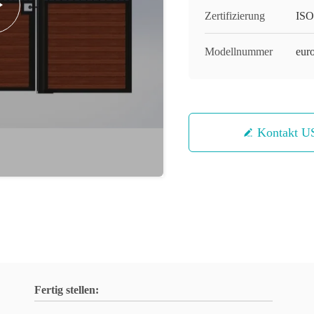
Zertifizierung
ISO
Modellnummer
euro
Kontakt U
Fertig stellen: