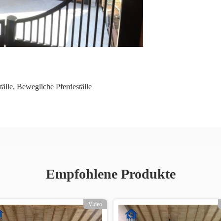
älle
,
Bewegliche Pferdeställe
Empfohlene Produkte
Video