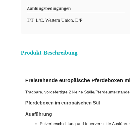
Zahlungsbedingungen
T/T, L/C, Western Union, D/P
Produkt-Beschreibung
Freistehende europäische Pferdeboxen mit
Tragbare, vorgefertigte 2 kleine Ställe/Pferdeunterstän
Pferdeboxen im europäischen Stil
Ausführung
Pulverbeschichtung und feuerverzinkte Ausführu