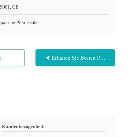
9001, CE
päische Pferdeställe
S
Erhalten Sie Besten Preis
Kundenbezogenheit: