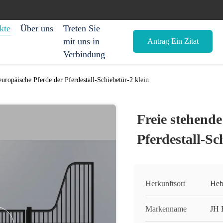
kte
Über uns
Treten Sie
mit uns in
Antrag Ein Zitat
Verbindung
europäische Pferde der Pferdestall-Schiebetür-2 klein
Freie stehende
Pferdestall-Sc
Herkunftsort
Heb
Markenname
JH 