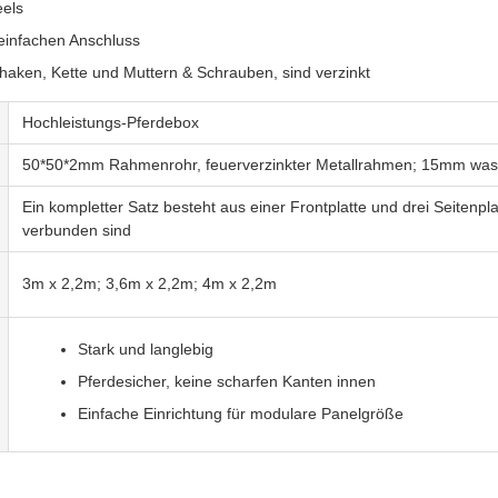
eels
 einfachen Anschluss
nhaken, Kette und Muttern & Schrauben, sind verzinkt
Hochleistungs-Pferdebox
50*50*2mm Rahmenrohr, feuerverzinkter Metallrahmen; 15mm wasse
Ein kompletter Satz besteht aus einer Frontplatte und drei Seitenp
verbunden sind
3m x 2,2m; 3,6m x 2,2m; 4m x 2,2m
Stark und langlebig
Pferdesicher, keine scharfen Kanten innen
Einfache Einrichtung für modulare Panelgröße