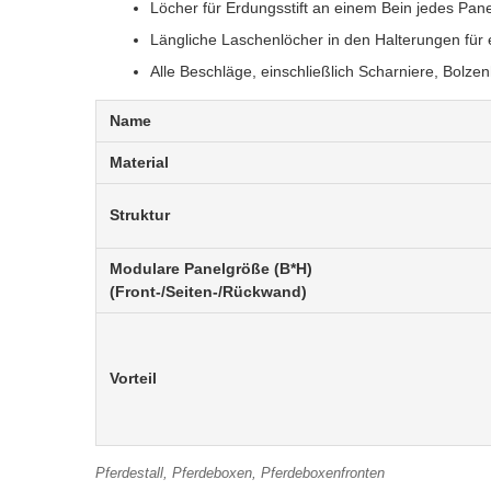
Löcher für Erdungsstift an einem Bein jedes Pan
Längliche Laschenlöcher in den Halterungen für
Alle Beschläge, einschließlich Scharniere, Bolze
Name
Material
Struktur
Modulare Panelgröße (B*H)
(Front-/Seiten-/Rückwand)
Vorteil
Pferdestall, Pferdeboxen, Pferdeboxenfronten