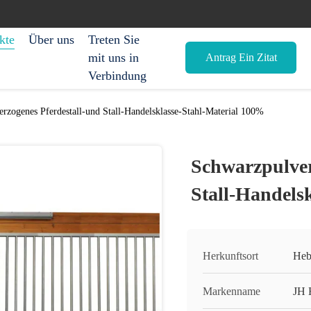
kte
Über uns
Treten Sie
mit uns in
Antrag Ein Zitat
Verbindung
rzogenes Pferdestall-und Stall-Handelsklasse-Stahl-Material 100%
Schwarzpulver
Stall-Handels
Herkunftsort
Heb
Markenname
JH 