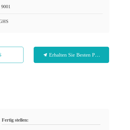
 9001
 GHS
S
Erhalten Sie Besten Preis
Fertig stellen: