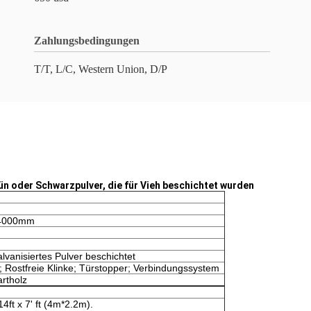
Zahlungsbedingungen
T/T, L/C, Western Union, D/P
n oder Schwarzpulver, die für Vieh beschichtet wurden
/4000mm
lvanisiertes Pulver beschichtet
 Rostfreie Klinke; Türstopper; Verbindungssystem
rtholz
14ft x 7' ft (4m*2.2m).