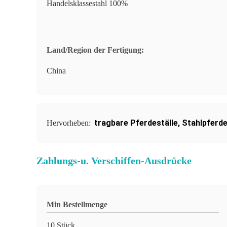
Handelsklassestahl 100%
Land/Region der Fertigung:
China
tragbare Pferdeställe
,
Stahlpferde
Hervorheben:
Zahlungs-u. Verschiffen-Ausdrücke
Min Bestellmenge
10 Stück