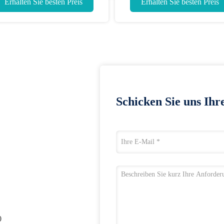
halten Sie besten Preis
Erhalten Sie besten Preis
Schicken Sie uns Ihr
0