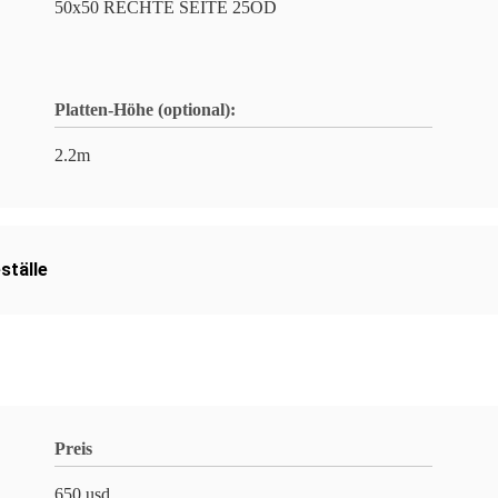
50x50 RECHTE SEITE 25OD
Platten-Höhe (optional):
2.2m
ställe
Preis
650 usd