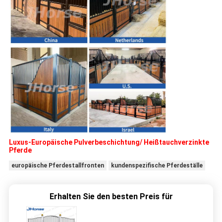
Luxus-Europäische Pulverbeschichtung/ Heißtauchverzinkte
Pferde
europäische Pferdestallfronten
kundenspezifische Pferdeställe
Erhalten Sie den besten Preis für