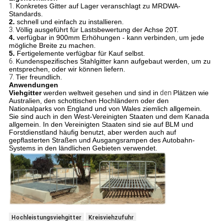
1.
Konkretes Gitter auf Lager veranschlagt zu MRDWA-
Standards.
2.
schnell und einfach zu installieren.
3.
Völlig ausgeführt für Lastsbewertung der Achse 20T.
4.
verfügbar in 900mm Erhöhungen - kann verbinden, um jede
mögliche Breite zu machen.
5.
Fertigelemente verfügbar für Kauf selbst.
6.
Kundenspezifisches Stahlgitter kann aufgebaut werden, um zu
entsprechen, oder wir können liefern.
7.
Tier freundlich.
Anwendungen
Viehgitter
werden weltweit gesehen und sind in
den
Plätzen wie
Australien, den schottischen Hochländern oder den
Nationalparks von England und von Wales ziemlich allgemein.
Sie sind auch in den West-Vereinigten Staaten und dem Kanada
allgemein. In den Vereinigten Staaten sind sie auf BLM und
Forstdienstland häufig benutzt, aber werden auch auf
gepflasterten Straßen und Ausgangsrampen des Autobahn-
Systems in den ländlichen Gebieten verwendet.
Hochleistungsviehgitter
Kreisviehzufuhr