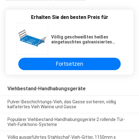
Erhalten Sie den besten Preis für
Völlig geschweißtes heißes
eingetauchtes galvanisiertes
Viehgitter-Gitter, Stahlvieh-
Zugangs-Gitter
Fortsetzen
Viehbestand-Handhabungsgeräte
Pulver-Beschichtungs-Vieh, das Gasse sortieren, völlig
kalfatertes Vieh Wanne und Gasse
Populärer Viehbestand-Handhabungsgeräte 2 rollende Tür-
Vieh-Funktions-Systeme
Völlig ausgeführtes Stahlschaf-Vieh-Gitter, 1150mm x