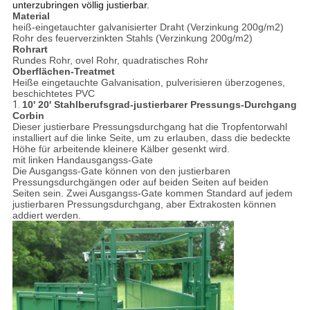
unterzubringen völlig justierbar.
Material
heiß-eingetauchter galvanisierter Draht (Verzinkung 200g/m2)
Rohr des feuerverzinkten Stahls (Verzinkung 200g/m2)
Rohrart
Rundes Rohr, ovel Rohr, quadratisches Rohr
Oberflächen-Treatmet
Heiße eingetauchte Galvanisation, pulverisieren überzogenes,
beschichtetes PVC
1.
10' 20' Stahlberufsgrad-justierbarer Pressungs-Durchgang
Corbin
Dieser justierbare Pressungsdurchgang hat die Tropfentorwahl
installiert auf die linke Seite, um zu erlauben, dass die bedeckte
Höhe für arbeitende kleinere Kälber gesenkt wird.
mit linken Handausgangss-Gate
Die Ausgangss-Gate können von den justierbaren
Pressungsdurchgängen oder auf beiden Seiten auf beiden
Seiten sein. Zwei Ausgangss-Gate kommen Standard auf jedem
justierbaren Pressungsdurchgang, aber Extrakosten können
addiert werden.