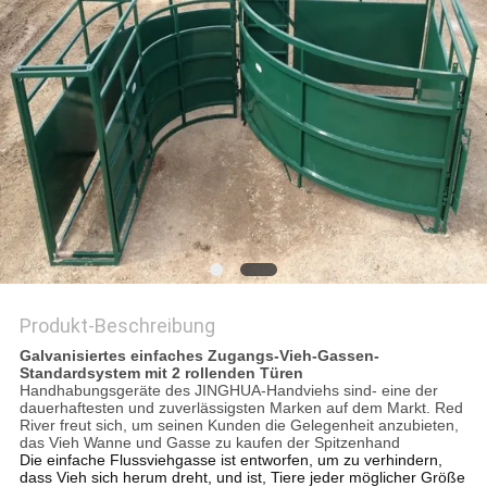
DATENSCHUTZRICHTLINIE
Produkt-Beschreibung
Galvanisiertes einfaches Zugangs-Vieh-Gassen-
Standardsystem mit 2 rollenden Türen
Handhabungsgeräte des JINGHUA-Handviehs sind- eine der
dauerhaftesten und zuverlässigsten Marken auf dem Markt. Red
River freut sich, um seinen Kunden die Gelegenheit anzubieten,
das Vieh Wanne und Gasse zu kaufen der Spitzenhand
Die einfache Flussviehgasse ist entworfen, um zu verhindern,
dass Vieh sich herum dreht, und ist, Tiere jeder möglicher Größe