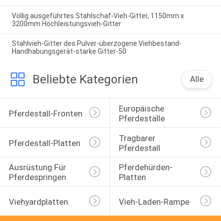
Völlig ausgeführtes Stahlschaf-Vieh-Gitter, 1150mm x
3200mm Hochleistungsvieh-Gitter
Stahlvieh-Gitter des Pulver-überzogene Viehbestand-
Handhabungsgerät-starke Gitter-50
Beliebte Kategorien
Alle
Europäische 
Pferdestall-Fronten
Pferdeställe
Tragbarer 
Pferdestall-Platten
Pferdestall
Ausrüstung Für 
Pferdehürden-
Pferdespringen
Platten
Viehyardplatten
Vieh-Laden-Rampe