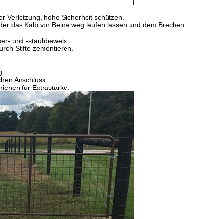
er Verletzung, hohe Sicherheit schützen.
der das Kalb vor Beine weg laufen lassen und dem Brechen.
er- und -staubbeweis.
urch Stifte zementieren.
g.
achen Anschluss.
hienen für Extrastärke.