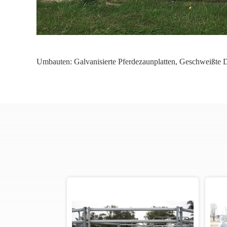
Umbauten:
Galvanisierte Pferdezaunplatten
,
Geschweißte D