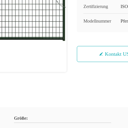
Zertifizierung
ISO
Modellnummer
Pfe
Kontakt U
Größe: