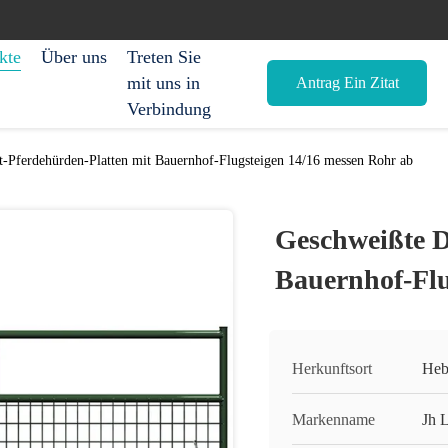
kte
Über uns
Treten Sie
mit uns in
Antrag Ein Zitat
Verbindung
-Pferdehürden-Platten mit Bauernhof-Flugsteigen 14/16 messen Rohr ab
Geschweißte D
Bauernhof-Flu
Herkunftsort
Heb
Markenname
Jh 