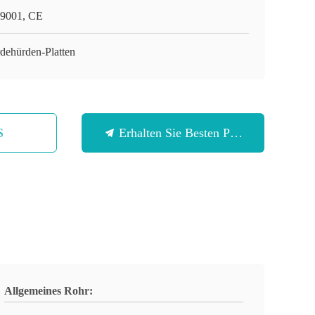
9001, CE
rdehürden-Platten
S
Erhalten Sie Besten Preis
Allgemeines Rohr: