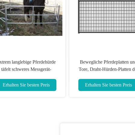
xtrem langlebige Pferdehürde
Bewegliche Pferdeplatten u
täfelt schweres Messgerät-
Tore, Draht-Hürden-Platten d
Kohlenstoffstahl-Material
Pferdeyard-4 Messgerät
geschweißte
Erhalten Sie besten Preis
Erhalten Sie besten Preis