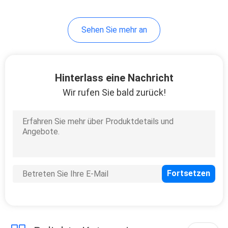
21
Sehen Sie mehr an
Stahlbauernhof-Tore
Hinterlass eine Nachricht
Wir rufen Sie bald zurück!
14
Viehbestand-
Handhabungsgeräte