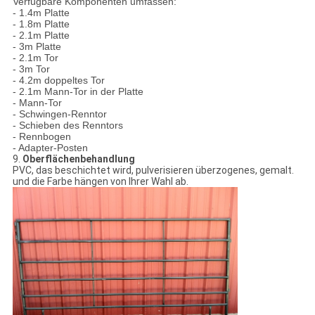
Verfügbare Komponenten umfassen:
- 1.4m Platte
- 1.8m Platte
- 2.1m Platte
- 3m Platte
- 2.1m Tor
- 3m Tor
- 4.2m doppeltes Tor
- 2.1m Mann-Tor in der Platte
- Mann-Tor
- Schwingen-Renntor
- Schieben des Renntors
- Rennbogen
- Adapter-Posten
9.
Oberflächenbehandlung
PVC, das beschichtet wird, pulverisieren überzogenes, gemalt.
und die Farbe hängen von Ihrer Wahl ab.