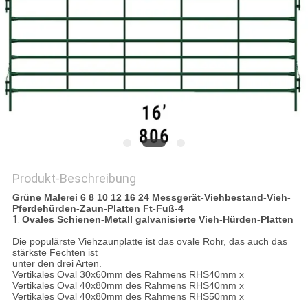
DATENSCHUTZRICHTLINIE
Produkt-Beschreibung
Grüne Malerei 6 8 10 12 16 24 Messgerät-Viehbestand-Vieh-
Pferdehürden-Zaun-Platten Ft-Fuß-4
1.
Ovales Schienen-Metall galvanisierte Vieh-Hürden-Platten
Die populärste Viehzaunplatte ist das ovale Rohr, das auch das
stärkste Fechten ist
unter den drei Arten.
Vertikales Oval 30x60mm des Rahmens RHS40mm x
Vertikales Oval 40x80mm des Rahmens RHS40mm x
Vertikales Oval 40x80mm des Rahmens RHS50mm x