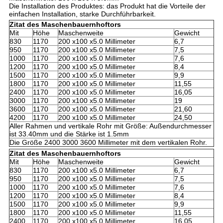
Die Installation des Produktes: das Produkt hat die Vorteile der
einfachen Installation, starke Durchführbarkeit.
Zitat des Maschenbauernhoftors
Mit
Höhe
Maschenweite
Gewicht
830
1170
200 x100 x5.0 Millimeter
6,7
950
1170
200 x100 x5.0 Millimeter
7,5
1000
1170
200 x100 x5.0 Millimeter
7,6
1200
1170
200 x100 x5.0 Millimeter
8,4
1500
1170
200 x100 x5.0 Millimeter
9,9
1800
1170
200 x100 x5.0 Millimeter
11,55
2400
1170
200 x100 x5.0 Millimeter
16,05
3000
1170
200 x100 x5.0 Millimeter
19
3600
1170
200 x100 x5.0 Millimeter
21,60
4200
1170
200 x100 x5.0 Millimeter
24,50
Aller Rahmen und vertikale Rohr mit Größe: Außendurchmesser
ist 33.40mm und die Stärke ist 1.5mm
Die Größe 2400 3000 3600 Millimeter mit dem vertikalen Rohr.
Zitat des Maschenbauernhoftors
Mit
Höhe
Maschenweite
Gewicht
830
1170
200 x100 x5.0 Millimeter
6,7
950
1170
200 x100 x5.0 Millimeter
7,5
1000
1170
200 x100 x5.0 Millimeter
7,6
1200
1170
200 x100 x5.0 Millimeter
8,4
1500
1170
200 x100 x5.0 Millimeter
9,9
1800
1170
200 x100 x5.0 Millimeter
11,55
2400
1170
200 x100 x5.0 Millimeter
16,05