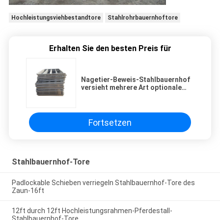
Hochleistungsviehbestandtore
Stahlrohrbauernhoftore
Erhalten Sie den besten Preis für
Nagetier-Beweis-Stahlbauernhof
versieht mehrere Art optionale
Zustimmung ISO9001 mit einem
Gatter
Fortsetzen
Stahlbauernhof-Tore
Padlockable Schieben verriegeln Stahlbauernhof-Tore des
Zaun-16ft
12ft durch 12ft Hochleistungsrahmen-Pferdestall-
Stahlbauernhof-Tore