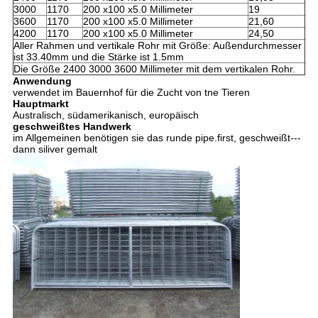
3000
1170
200 x100 x5.0 Millimeter
19
3600
1170
200 x100 x5.0 Millimeter
21,60
4200
1170
200 x100 x5.0 Millimeter
24,50
Aller Rahmen und vertikale Rohr mit Größe: Außendurchmesser
ist 33.40mm und die Stärke ist 1.5mm
Die Größe 2400 3000 3600 Millimeter mit dem vertikalen Rohr.
Anwendung
verwendet im Bauernhof für die Zucht von tne Tieren
Hauptmarkt
Australisch, südamerikanisch, europäisch
geschweißtes Handwerk
im Allgemeinen benötigen sie das runde pipe.first, geschweißt---
dann siliver gemalt