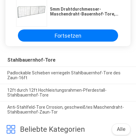
5mm Drahtdurchmesser-
Maschendraht-Bauernhof-Tore,
1.2m Höhe bleibe ich
Stahlviehbestand-Tore
Fortsetzen
Stahlbauernhof-Tore
Padlockable Schieben verriegeln Stahlbauernhof-Tore des
Zaun-16ft
12ft durch 12ft Hochleistungsrahmen-Pferdestall-
Stahlbauernhof-Tore
Anti-Stahlfeld-Tore Crrosion, geschweißtes Maschendraht-
Stahlbauernhof-Zaun-Tor
Beliebte Kategorien
Alle