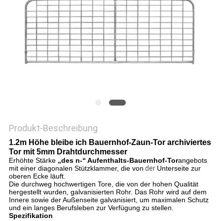
DATENSCHUTZRICHTLINIE
Produkt-Beschreibung
1.2m Höhe bleibe ich Bauernhof-Zaun-Tor archiviertes
Tor mit 5mm Drahtdurchmesser
Erhöhte Stärke
„des n-“ Aufenthalts-Bauernhof-Tor
angebots
mit einer diagonalen Stützklammer, die von
der
Unterseite zur
oberen Ecke läuft.
Die durchweg hochwertigen Tore, die von der hohen Qualität
hergestellt wurden, galvanisierten Rohr. Das Rohr wird auf dem
Innere sowie der Außenseite galvanisiert, um maximalen Schutz
und ein langes Berufsleben zur Verfügung zu stellen.
Spezifikation