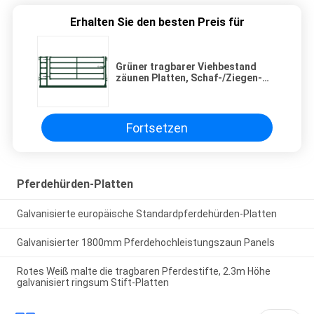
Erhalten Sie den besten Preis für
Grüner tragbarer Viehbestand
zäunen Platten, Schaf-/Ziegen-
Hürden-Platte mit Tor ein
Fortsetzen
Pferdehürden-Platten
Galvanisierte europäische Standardpferdehürden-Platten
Galvanisierter 1800mm Pferdehochleistungszaun Panels
Rotes Weiß malte die tragbaren Pferdestifte, 2.3m Höhe
galvanisiert ringsum Stift-Platten