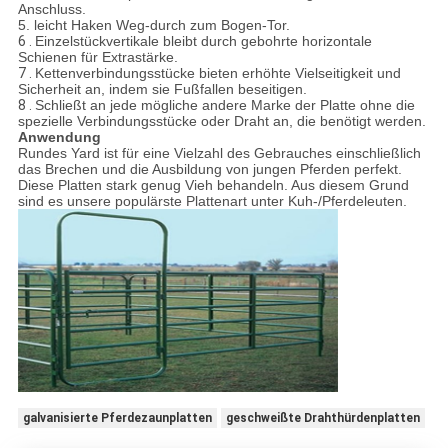
Anschluss.
5. leicht Haken Weg-durch zum Bogen-Tor.
6 .
Einzelstückvertikale bleibt durch gebohrte horizontale
Schienen für Extrastärke.
7 .
Kettenverbindungsstücke bieten erhöhte Vielseitigkeit und
Sicherheit an, indem sie Fußfallen beseitigen.
8 .
Schließt an jede mögliche andere Marke der Platte ohne die
spezielle Verbindungsstücke oder Draht an, die benötigt werden.
Anwendung
Rundes Yard ist für eine Vielzahl des Gebrauches einschließlich
das Brechen und die Ausbildung von jungen Pferden perfekt.
Diese Platten stark genug Vieh behandeln. Aus diesem Grund
sind es unsere populärste Plattenart unter Kuh-/Pferdeleuten.
galvanisierte Pferdezaunplatten
geschweißte Drahthürdenplatten