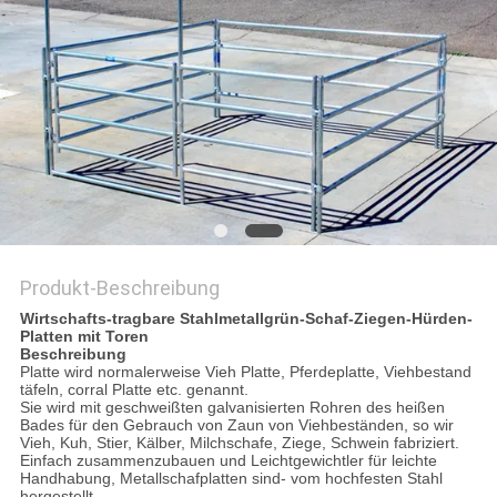
DATENSCHUTZRICHTLINIE
Produkt-Beschreibung
Wirtschafts-tragbare Stahlmetallgrün-Schaf-Ziegen-Hürden-
Platten mit Toren
Beschreibung
Platte wird normalerweise Vieh Platte, Pferdeplatte, Viehbestand
täfeln, corral Platte etc. genannt.
Sie wird mit geschweißten galvanisierten Rohren des heißen
Bades für den Gebrauch von Zaun von Viehbeständen, so wir
Vieh, Kuh, Stier, Kälber, Milchschafe, Ziege, Schwein fabriziert.
Einfach zusammenzubauen und Leichtgewichtler für leichte
Handhabung, Metallschafplatten sind- vom hochfesten Stahl
hergestellt.