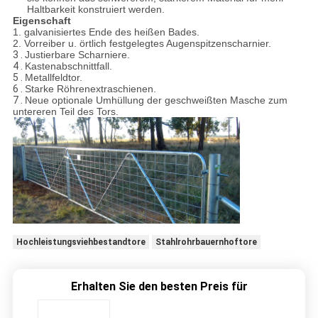
Haltbarkeit konstruiert werden.
Eigenschaft
1. galvanisiertes Ende des heißen Bades.
2. Vorreiber u. örtlich festgelegtes Augenspitzenscharnier.
3 .
Justierbare Scharniere.
4 .
Kastenabschnittfall.
5 .
Metallfeldtor.
6 .
Starke Röhrenextraschienen.
7 .
Neue optionale Umhüllung der geschweißten Masche zum
untereren Teil des Tors.
Hochleistungsviehbestandtore
Stahlrohrbauernhoftore
Erhalten Sie den besten Preis für